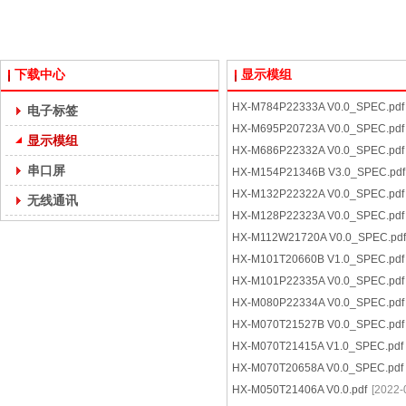
下载中心
显示模组
HX-M784P22333A V0.0_SPEC.pdf
电子标签
HX-M695P20723A V0.0_SPEC.pdf
显示模组
HX-M686P22332A V0.0_SPEC.pdf
串口屏
HX-M154P21346B V3.0_SPEC.pdf
HX-M132P22322A V0.0_SPEC.pdf
无线通讯
HX-M128P22323A V0.0_SPEC.pdf
HX-M112W21720A V0.0_SPEC.pdf
HX-M101T20660B V1.0_SPEC.pdf
HX-M101P22335A V0.0_SPEC.pdf
HX-M080P22334A V0.0_SPEC.pdf
HX-M070T21527B V0.0_SPEC.pdf
HX-M070T21415A V1.0_SPEC.pdf
HX-M070T20658A V0.0_SPEC.pdf
HX-M050T21406A V0.0.pdf
[2022-